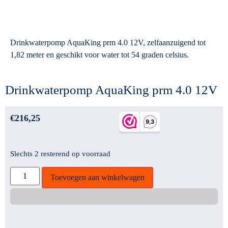
Drinkwaterpomp AquaKing prm 4.0 12V, zelfaanzuigend tot
1,82 meter en geschikt voor water tot 54 graden celsius.
Drinkwaterpomp AquaKing prm 4.0 12V
€
216,25
Slechts 2 resterend op voorraad
Toevoegen aan winkelwagen