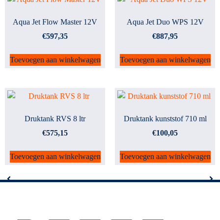
Aqua Jet Flow Master 12V
Aqua Jet Duo WPS 12V
€
597,35
€
887,95
Toevoegen aan winkelwagen
Toevoegen aan winkelwagen
Druktank RVS 8 ltr
Druktank kunststof 710 ml
€
575,15
€
100,05
Toevoegen aan winkelwagen
Toevoegen aan winkelwagen