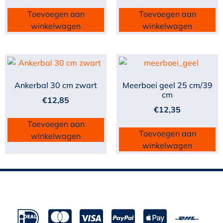
Toevoegen aan
Toevoegen aan
winkelwagen
winkelwagen
Ankerbal 30 cm zwart
Meerboei geel 25 cm/39
cm
€
12,85
€
12,35
Toevoegen aan
Toevoegen aan
winkelwagen
winkelwagen