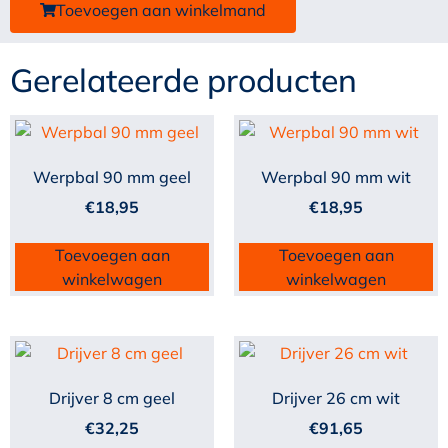
Toevoegen aan winkelmand
Gerelateerde producten
Werpbal 90 mm geel
Werpbal 90 mm wit
€
18,95
€
18,95
Toevoegen aan
Toevoegen aan
winkelwagen
winkelwagen
Drijver 8 cm geel
Drijver 26 cm wit
€
32,25
€
91,65