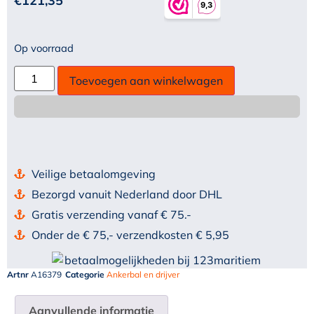
€
121,35
Op voorraad
Toevoegen aan winkelwagen
Veilige betaalomgeving
Bezorgd vanuit Nederland door DHL
Gratis verzending vanaf € 75.-
Onder de € 75,- verzendkosten € 5,95
Artnr
A16379
Categorie
Ankerbal en drijver
Aanvullende informatie