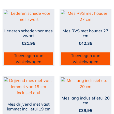
Lederen schede voor mes
Mes RVS met houder 27
zwart
cm
€
21,95
€
42,35
Toevoegen aan
Toevoegen aan
winkelwagen
winkelwagen
Mes lang inclusief etui 20
cm
Mes drijvend met vast
lemmet incl. etui 19 cm
€
39,95