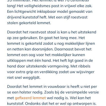
35 millimeter. Het lemmet is wel 70 centimeter
lang! Het veiligheidsmes past in vrijwel elke zak.
Een lichtgewicht inklapbaar model gemaakt van
drijvend kunststof heft. Met een stijf roestvast
stalen gekarteld lemmet.
Doordat het roestvast staal is kan u het uitstekend
op zee gebruiken. En gaat het lang mee. Het
lemmet is gekarteld zodat u nog makkelijker lijnen
en netten kan doorsnijden. Daarnaast bevat het
lemmet een oog voor het makkelijker kunnen
uitklappen met één hand. Het heft ligt goed in de
hand door uitstekende vormgeving. Met ribbels
voor extra grip en verdikking zodat uw wijsvinger
niet snel wegglijdt.
Doordat het lemmet in vouwbaar is heeft u niet per
se een holster nodig. Zoals bij de versimpelde versie
met
gefixeerd lemmet
wel nodig is. Wel kan het
kunststof. Ondanks dat het er wel op ontworpen is.