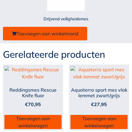
Drijvend veiligheidsmes
Toevoegen aan winkelmand
Gerelateerde producten
Reddingsmes Rescue
Aquaterra sport mes vlak
Knife fluor
lemmet zwart/grijs
€
70,95
€
27,95
Toevoegen aan
Toevoegen aan
winkelwagen
winkelwagen