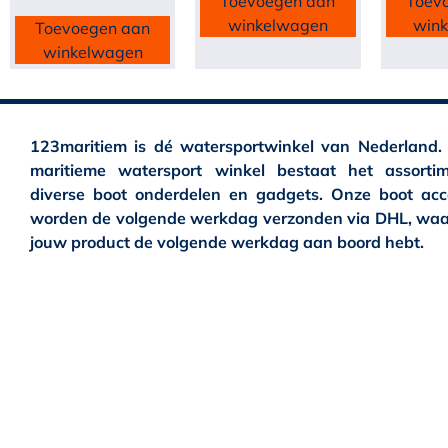
Toevoegen aan
Toev
winkelwagen
win
Toevoegen aan
winkelwagen
123maritiem is dé watersportwinkel van Nederland.
maritieme watersport winkel bestaat het assortim
diverse boot onderdelen en gadgets. Onze boot acc
worden de volgende werkdag verzonden via DHL, waa
jouw product de volgende werkdag aan boord hebt.