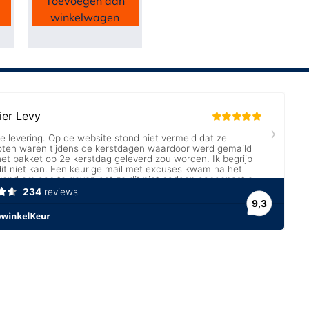
Toevoegen aan
winkelwagen