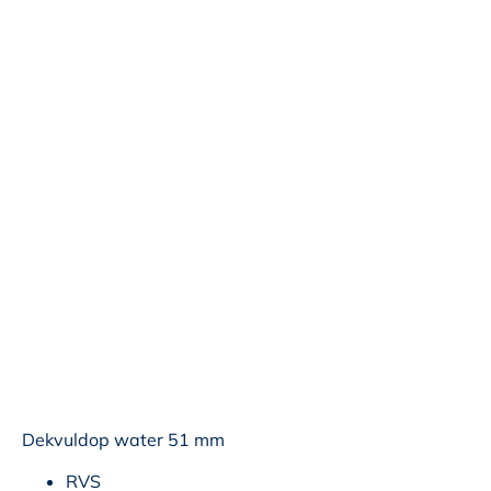
Dekvuldop water 51 mm
RVS