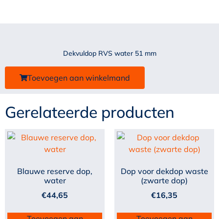
Dekvuldop RVS water 51 mm
Toevoegen aan winkelmand
Gerelateerde producten
Blauwe reserve dop,
Dop voor dekdop waste
water
(zwarte dop)
€
44,65
€
16,35
Toevoegen aan
Toevoegen aan