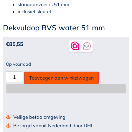
slangaanvoer is 51 mm
inclusief sleutel
Dekvuldop RVS water 51 mm
€
85,55
Op voorraad
Toevoegen aan winkelwagen
Veilige betaalomgeving
Bezorgd vanuit Nederland door DHL