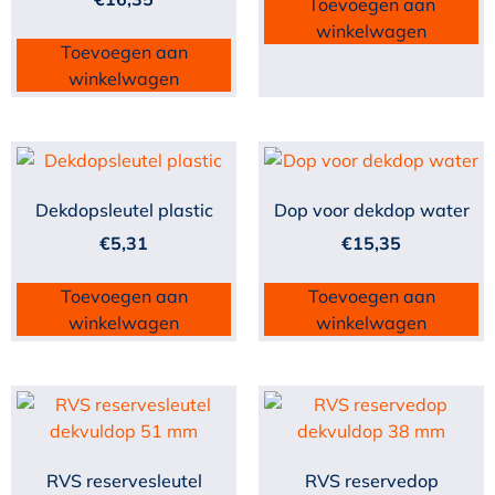
Toevoegen aan
winkelwagen
Toevoegen aan
winkelwagen
Dekdopsleutel plastic
Dop voor dekdop water
€
5,31
€
15,35
Toevoegen aan
Toevoegen aan
winkelwagen
winkelwagen
RVS reservesleutel
RVS reservedop