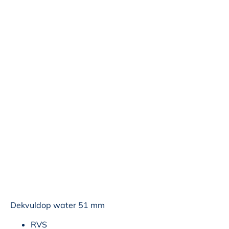
Dekvuldop water 51 mm
RVS