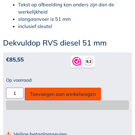
Tekst op afbeelding kan anders zijn dan de
werkelijkheid
slangaanvoer is 51 mm
inclusief sleutel
Dekvuldop RVS diesel 51 mm
€
85,55
Op voorraad
Toevoegen aan winkelwagen
Veilige betaalomgeving