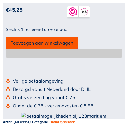
€
45,25
Slechts 1 resterend op voorraad
Toevoegen aan winkelwagen
Veilige betaalomgeving
Bezorgd vanuit Nederland door DHL
Gratis verzending vanaf € 75.-
Onder de € 75,- verzendkosten € 5,95
Artnr
QMF0995Q
Categorie
Bimini systemen