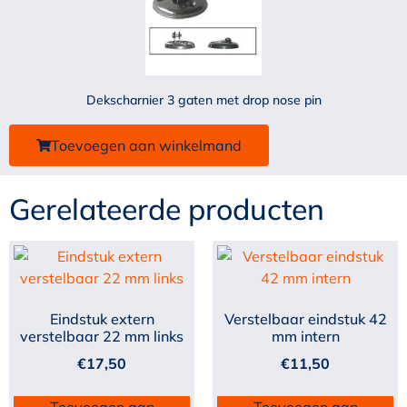
Dekscharnier 3 gaten met drop nose pin
Toevoegen aan winkelmand
Gerelateerde producten
Eindstuk extern
Verstelbaar eindstuk 42
verstelbaar 22 mm links
mm intern
€
17,50
€
11,50