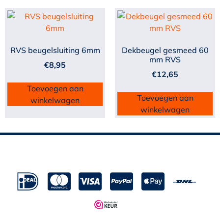
RVS beugelsluiting 6mm
Dekbeugel gesmeed 60
mm RVS
€
8,95
€
12,65
Toevoegen aan
Toevoegen aan
winkelwagen
winkelwagen