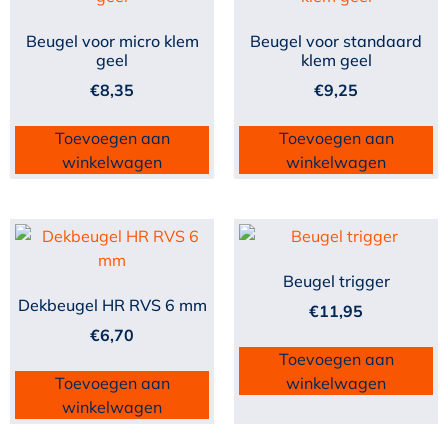
Beugel voor micro klem
Beugel voor standaard
geel
klem geel
€
8,35
€
9,25
Toevoegen aan
Toevoegen aan
winkelwagen
winkelwagen
Beugel trigger
Dekbeugel HR RVS 6 mm
€
11,95
€
6,70
Toevoegen aan
Toevoegen aan
winkelwagen
winkelwagen