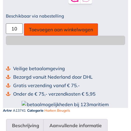
Beschikbaar via nabestelling
Toevoegen aan winkelwagen
Veilige betaalomgeving
Bezorgd vanuit Nederland door DHL
Gratis verzending vanaf € 75.-
Onder de € 75,- verzendkosten € 5,95
Artnr
A13741
Categorie
Harken Beugels
Beschrijving
Aanvullende informatie