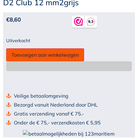
D2 Club 12 mm2grijs
€
8,60
Uitverkocht
Toevoegen aan winkelwagen
Veilige betaalomgeving
Bezorgd vanuit Nederland door DHL
Gratis verzending vanaf € 75.-
Onder de € 75,- verzendkosten € 5,95