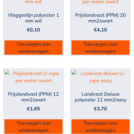
Vlaggenlijn polyester 1
Prijslandvast (PPM) 20
mm wit
mm2zwart
€
0,10
€
4,10
Toevoegen aan
Toevoegen aan
winkelwagen
winkelwagen
Prijslandvast (PPM) 12
Landvast Deluxe
mm2zwart
polyester 12 mm2navy
€
1,65
€
3,70
Toevoegen aan
Toevoegen aan
winkelwagen
winkelwagen