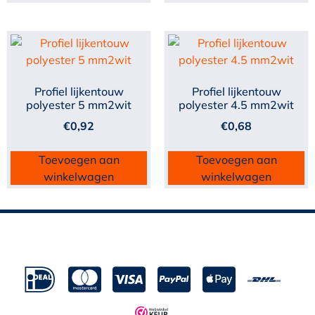
Profiel lijkentouw
Profiel lijkentouw
polyester 5 mm2wit
polyester 4.5 mm2wit
€
0,92
€
0,68
Toevoegen aan
Toevoegen aan
winkelwagen
winkelwagen