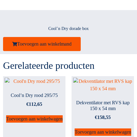
Cool’n Dry dorade box
Toevoegen aan winkelmand
Gerelateerde producten
Cool’n Dry rood 295/75
Dekventilator met RVS kap
€
112,65
150 x 54 mm
€
158,55
Toevoegen aan winkelwagen
Toevoegen aan winkelwagen