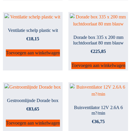
Ventilatie schelp plastic wit
Dorade box 335 x 200 mm
€
18,15
luchtdoorlaat 80 mm blauw
€
225,85
Toevoegen aan winkelwagen
Toevoegen aan winkelwagen
Gestroomlijnde Dorade box
Buisventilator 12V 2.6A 6
€
83,65
m?/min
€
36,75
Toevoegen aan winkelwagen