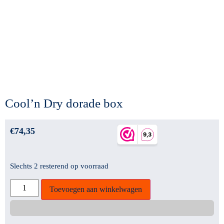
Cool’n Dry dorade box
€
74,35
Slechts 2 resterend op voorraad
Toevoegen aan winkelwagen