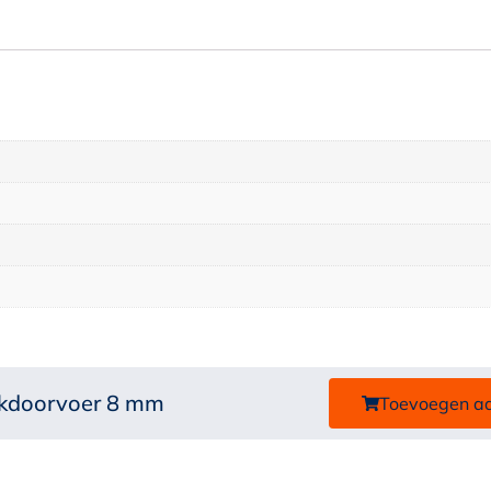
ekdoorvoer 8 mm
Toevoegen a