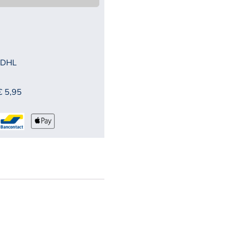
 DHL
€ 5,95