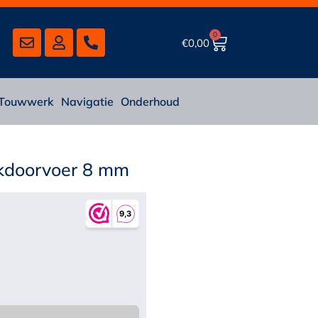
0
€
0,00
Touwwerk
Navigatie
Onderhoud
kdoorvoer 8 mm