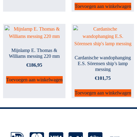
Toevoegen aan winkelwagen
Mijnlamp E. Thomas &
Williams messing 220 mm
Cardanische wandophanging
E.S. Sörensen ship’s lamp
€
186,95
messing
€
101,75
Toevoegen aan winkelwagen
Toevoegen aan winkelwagen