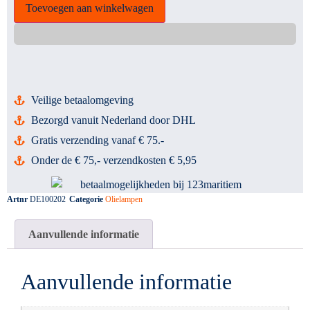
Toevoegen aan winkelwagen
Veilige betaalomgeving
Bezorgd vanuit Nederland door DHL
Gratis verzending vanaf € 75.-
Onder de € 75,- verzendkosten € 5,95
Artnr
DE100202
Categorie
Olielampen
Aanvullende informatie
Aanvullende informatie