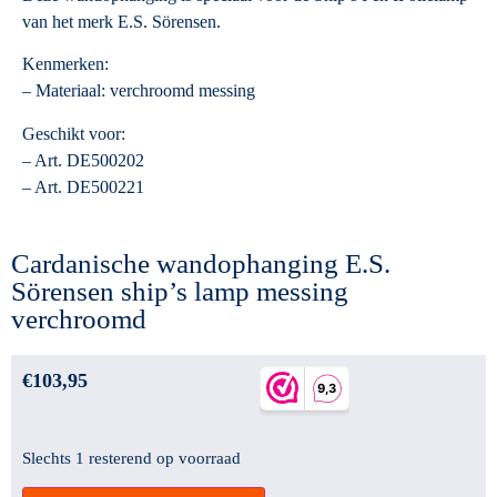
van het merk E.S. Sörensen.
Kenmerken:
– Materiaal: verchroomd messing
Geschikt voor:
– Art. DE500202
– Art. DE500221
Cardanische wandophanging E.S.
Sörensen ship’s lamp messing
verchroomd
€
103,95
Slechts 1 resterend op voorraad