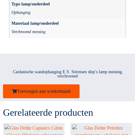
Type lamp/onderdeel
Ophanging
Materiaal lamp/onderdeel
Verchroomd messing
Cardanische wandophanging E.S. Sörensen ship’s lamp messing
verchroomd
Toevoegen aan winkelmand
Gerelateerde producten