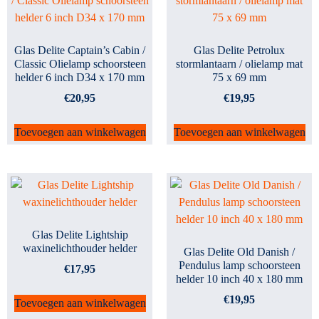
Glas Delite Captain’s Cabin /
Glas Delite Petrolux
Classic Olielamp schoorsteen
stormlantaarn / olielamp mat
helder 6 inch D34 x 170 mm
75 x 69 mm
€
20,95
€
19,95
Toevoegen aan winkelwagen
Toevoegen aan winkelwagen
Glas Delite Lightship
waxinelichthouder helder
Glas Delite Old Danish /
Pendulus lamp schoorsteen
€
17,95
helder 10 inch 40 x 180 mm
€
19,95
Toevoegen aan winkelwagen