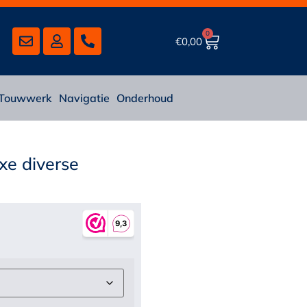
0
€
0,00
Touwwerk
Navigatie
Onderhoud
e diverse