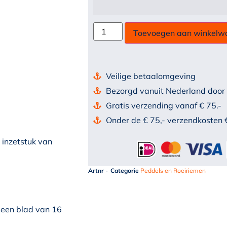
Toevoegen aan winkelw
Veilige betaalomgeving
Bezorgd vanuit Nederland door
Gratis verzending vanaf € 75.-
Onder de € 75,- verzendkosten 
inzetstuk van
Artnr
-
Categorie
Peddels en Roeiriemen
een blad van 16