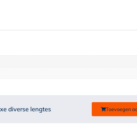
e diverse lengtes
Toevoegen a