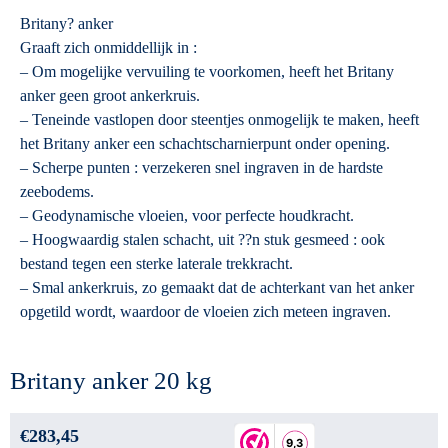
Britany? anker
Graaft zich onmiddellijk in :
– Om mogelijke vervuiling te voorkomen, heeft het Britany
anker geen groot ankerkruis.
– Teneinde vastlopen door steentjes onmogelijk te maken, heeft
het Britany anker een schachtscharnierpunt onder opening.
– Scherpe punten : verzekeren snel ingraven in de hardste
zeebodems.
– Geodynamische vloeien, voor perfecte houdkracht.
– Hoogwaardig stalen schacht, uit ??n stuk gesmeed : ook
bestand tegen een sterke laterale trekkracht.
– Smal ankerkruis, zo gemaakt dat de achterkant van het anker
opgetild wordt, waardoor de vloeien zich meteen ingraven.
Britany anker 20 kg
€
283,45