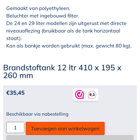
Gemaakt van polyethyleen.
Beluchter met ingebouwd filter.
De 24 en 29 liter modellen zijn uitgerust met directe
niveauaflezing (bruikbaar als de tank horizontaal
staat).
Kan als bankje worden gebruikt (max. gewicht 80 kg).
Brandstoftank 12 ltr 410 x 195 x
260 mm
€
35,45
Beschikbaar via nabestelling
Toevoegen aan winkelwagen