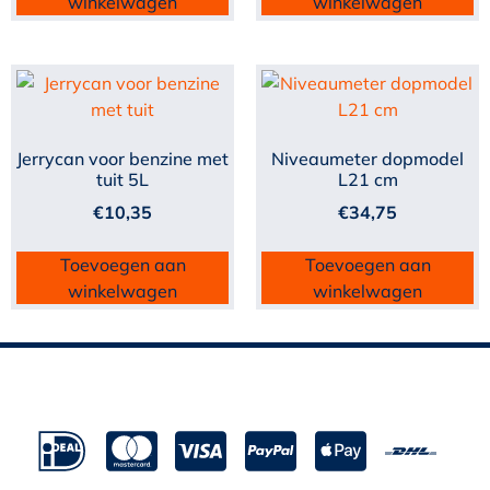
winkelwagen
winkelwagen
Jerrycan voor benzine met
Niveaumeter dopmodel
tuit 5L
L21 cm
€
10,35
€
34,75
Toevoegen aan
Toevoegen aan
winkelwagen
winkelwagen