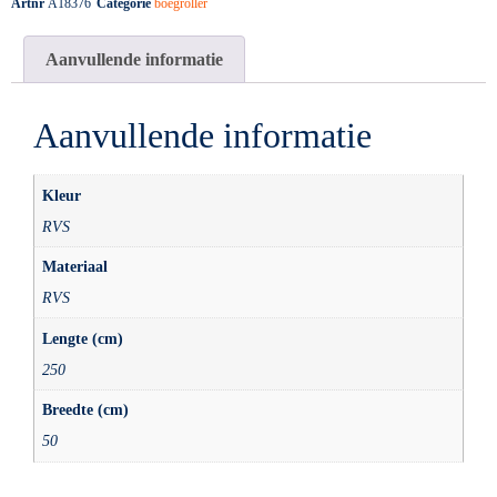
Artnr
A18376
Categorie
boegroller
Aanvullende informatie
Aanvullende informatie
Kleur
RVS
Materiaal
RVS
Lengte (cm)
250
Breedte (cm)
50