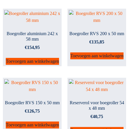
Boegroller aluminium 242 x
Boegroller RVS 200 x 50 mm
58 mm
€
135,85
€
154,95
Toevoegen aan winkelwagen
Toevoegen aan winkelwagen
Boegroller RVS 150 x 50 mm
Reserverol voor boegroller 54
x 48 mm
€
126,75
€
40,75
Toevoegen aan winkelwagen