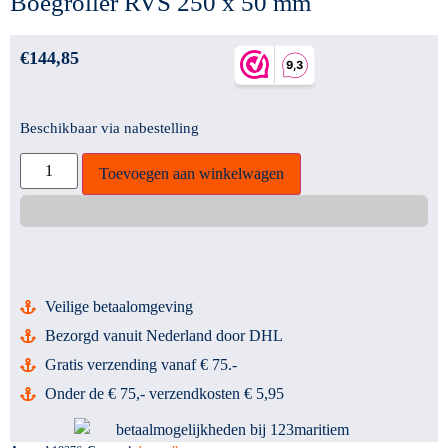
Boegroller RVS 250 x 50 mm
€
144,85
Beschikbaar via nabestelling
Toevoegen aan winkelwagen
Veilige betaalomgeving
Bezorgd vanuit Nederland door DHL
Gratis verzending vanaf € 75.-
Onder de € 75,- verzendkosten € 5,95