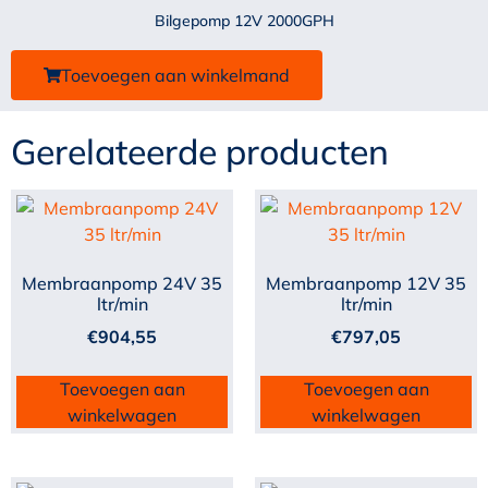
Bilgepomp 12V 2000GPH
Toevoegen aan winkelmand
Gerelateerde producten
Membraanpomp 24V 35
Membraanpomp 12V 35
ltr/min
ltr/min
€
904,55
€
797,05
Toevoegen aan
Toevoegen aan
winkelwagen
winkelwagen