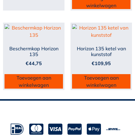
winkelwagen
Beschermkap Horizon
Horizon 135 ketel van
135
kunststof
€
44,75
€
109,95
Toevoegen aan
Toevoegen aan
winkelwagen
winkelwagen