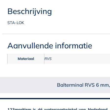
Beschrijving
STA-LOK
Aanvullende informatie
Materiaal
RVS
Balterminal RVS 6 mm,
123maritiem is dé watersportwinkel van Nederland.