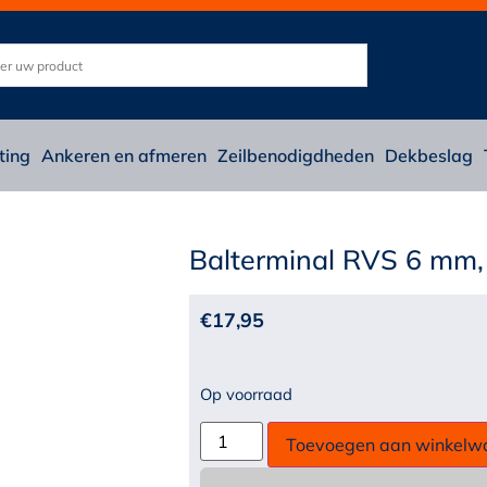
ting
Ankeren en afmeren
Zeilbenodigdheden
Dekbeslag
Balterminal RVS 6 mm,
€
17,95
Op voorraad
Toevoegen aan winkelw