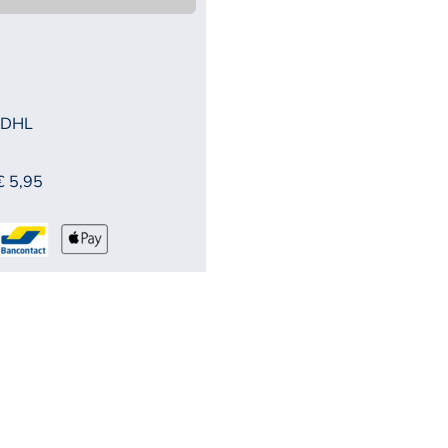
 DHL
€ 5,95