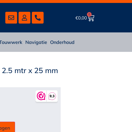
0
€
0,00
Touwwerk
Navigatie
Onderhoud
 2.5 mtr x 25 mm
agen