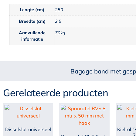
Lengte (cm)
250
Breedte (cm)
2.5
Aanvullende
70kg
informatie
Bagage band met gesp 
Gerelateerde producten
Disselslot universeel
Kielrol 
2