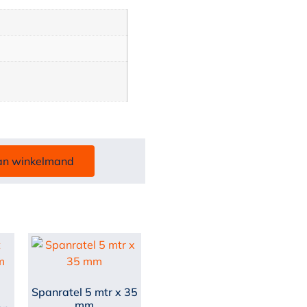
an winkelmand
Spanratel 5 mtr x 35
mm