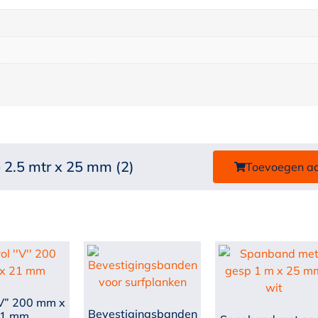
2.5 mtr x 25 mm (2)
Toevoegen a
”V” 200 mm x
Bevestigingsbanden
1 mm