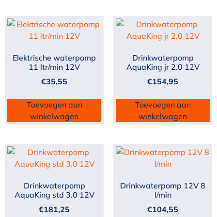
Elektrische waterpomp
Drinkwaterpomp
11 ltr/min 12V
AquaKing jr 2.0 12V
€
35,55
€
154,95
Toevoegen aan
Toevoegen aan
winkelwagen
winkelwagen
Drinkwaterpomp
Drinkwaterpomp 12V 8
AquaKing std 3.0 12V
l/min
€
181,25
€
104,55