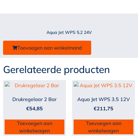
Aqua Jet WPS 5.2 24V
Toevoegen aan winkelmand
Gerelateerde producten
Drukregelaar 2 Bar
Aqua Jet WPS 3.5 12V
€
54,85
€
211,75
Toevoegen aan
Toevoegen aan
winkelwagen
winkelwagen