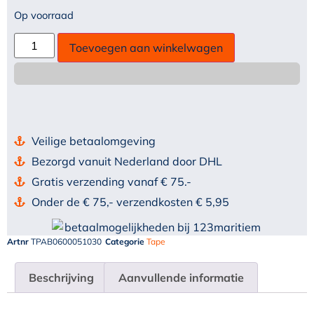
Op voorraad
Toevoegen aan winkelwagen
Veilige betaalomgeving
Bezorgd vanuit Nederland door DHL
Gratis verzending vanaf € 75.-
Onder de € 75,- verzendkosten € 5,95
Artnr
TPAB0600051030
Categorie
Tape
Beschrijving
Aanvullende informatie