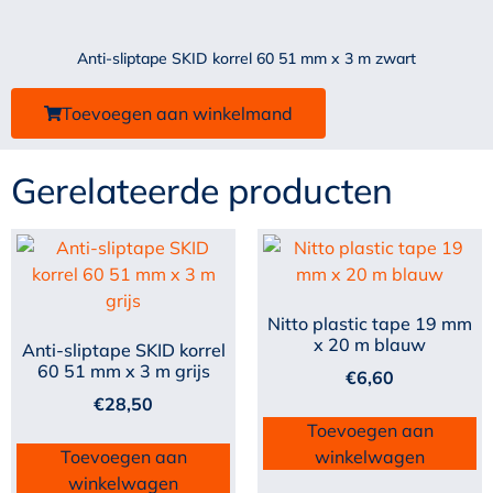
Anti-sliptape SKID korrel 60 51 mm x 3 m zwart
Toevoegen aan winkelmand
Gerelateerde producten
Nitto plastic tape 19 mm
x 20 m blauw
Anti-sliptape SKID korrel
60 51 mm x 3 m grijs
€
6,60
€
28,50
Toevoegen aan
Toevoegen aan
winkelwagen
winkelwagen