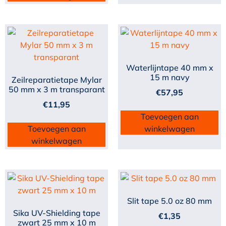
Waterlijntape 40 mm x
15 m navy
Zeilreparatietape Mylar
50 mm x 3 m transparant
€
57,95
€
11,95
Toevoegen aan
Toevoegen aan
winkelwagen
winkelwagen
Slit tape 5.0 oz 80 mm
Sika UV-Shielding tape
€
1,35
zwart 25 mm x 10 m