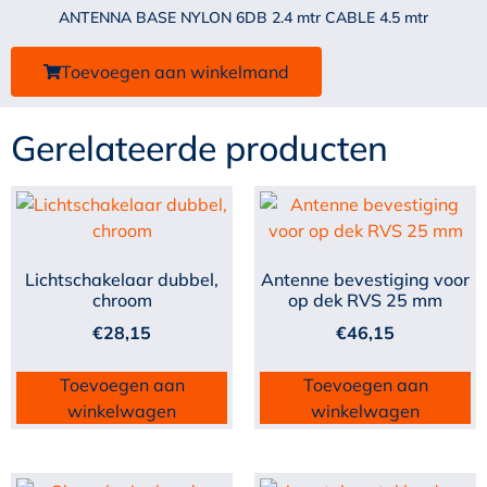
ANTENNA BASE NYLON 6DB 2.4 mtr CABLE 4.5 mtr
Toevoegen aan winkelmand
Gerelateerde producten
Lichtschakelaar dubbel,
Antenne bevestiging voor
chroom
op dek RVS 25 mm
€
28,15
€
46,15
Toevoegen aan
Toevoegen aan
winkelwagen
winkelwagen