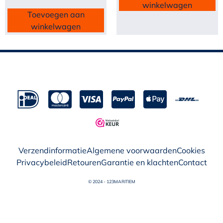
winkelwagen
Toevoegen aan
winkelwagen
Verzendinformatie
Algemene voorwaarden
Cookies
Privacybeleid
Retouren
Garantie en klachten
Contact
© 2024 - 123MARITIEM