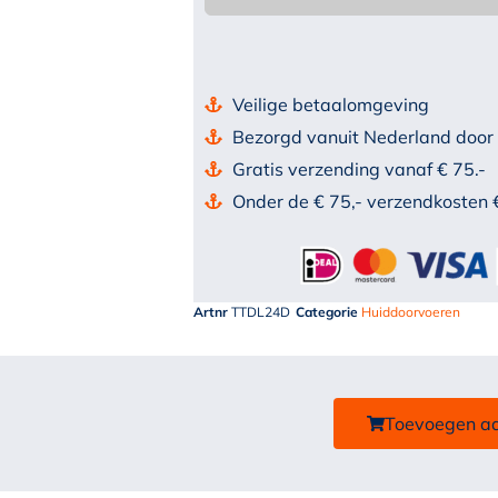
Veilige betaalomgeving
Bezorgd vanuit Nederland door
Gratis verzending vanaf € 75.-
Onder de € 75,- verzendkosten 
Artnr
TTDL24D
Categorie
Huiddoorvoeren
Toevoegen a