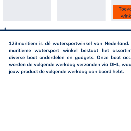
Toev
win
123maritiem is dé watersportwinkel van Nederland.
maritieme watersport winkel bestaat het assortim
diverse boot onderdelen en gadgets. Onze boot acc
worden de volgende werkdag verzonden via DHL, waa
jouw product de volgende werkdag aan boord hebt.