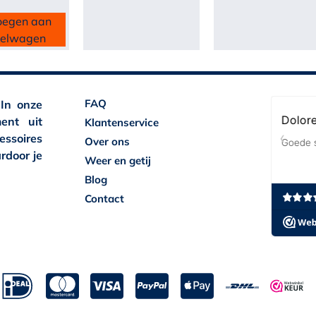
oegen aan
kelwagen
FAQ
 In onze
ent uit
Klantenservice
essoires
Over ons
rdoor je
Weer en getij
Blog
Contact