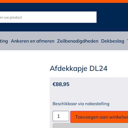
ting
Ankeren en afmeren
Zeilbenodigdheden
Dekbeslag
Afdekkapje DL24
€
88,95
Beschikbaar via nabestelling
Toevoegen aan winkelw