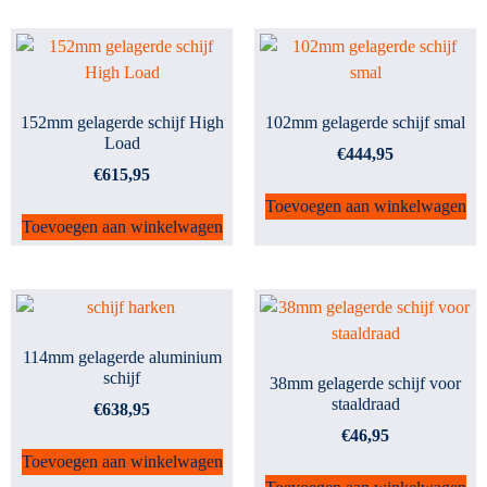
152mm gelagerde schijf High
102mm gelagerde schijf smal
Load
€
444,95
€
615,95
Toevoegen aan winkelwagen
Toevoegen aan winkelwagen
114mm gelagerde aluminium
schijf
38mm gelagerde schijf voor
staaldraad
€
638,95
€
46,95
Toevoegen aan winkelwagen