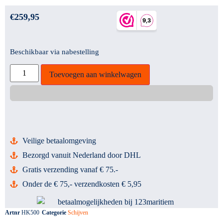
€
259,95
Beschikbaar via nabestelling
Toevoegen aan winkelwagen
Veilige betaalomgeving
Bezorgd vanuit Nederland door DHL
Gratis verzending vanaf € 75.-
Onder de € 75,- verzendkosten € 5,95
Artnr
HK500
Categorie
Schijven