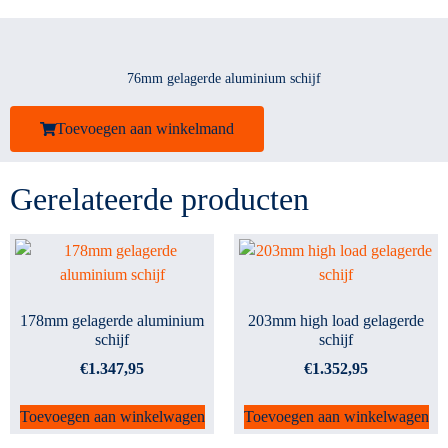
76mm gelagerde aluminium schijf
Toevoegen aan winkelmand
Gerelateerde producten
178mm gelagerde aluminium
203mm high load gelagerde
schijf
schijf
€
1.347,95
€
1.352,95
Toevoegen aan winkelwagen
Toevoegen aan winkelwagen