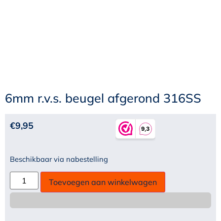
6mm r.v.s. beugel afgerond 316SS
€
9,95
Beschikbaar via nabestelling
Toevoegen aan winkelwagen