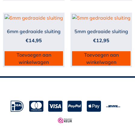
6mm gedraaide sluiting
5mm gedraaide sluiting
€
14,95
€
12,95
Toevoegen aan
Toevoegen aan
winkelwagen
winkelwagen