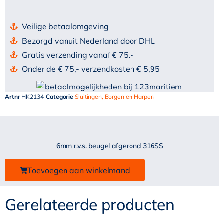
Veilige betaalomgeving
Bezorgd vanuit Nederland door DHL
Gratis verzending vanaf € 75.-
Onder de € 75,- verzendkosten € 5,95
Artnr
HK2134
Categorie
Sluitingen, Borgen en Harpen
6mm r.v.s. beugel afgerond 316SS
Toevoegen aan winkelmand
Gerelateerde producten