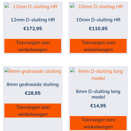
12mm D-sluiting HR
10mm D-sluiting HR
€
172,95
€
110,95
Toevoegen aan
Toevoegen aan
winkelwagen
winkelwagen
8mm gedraaide sluiting
6mm D-sluiting lang
€
28,95
model
€
14,95
Toevoegen aan
winkelwagen
Toevoegen aan
winkelwagen