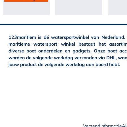
123maritiem is dé watersportwinkel van Nederland.
maritieme watersport winkel bestaat het assortim
diverse boot onderdelen en gadgets. Onze boot acc
worden de volgende werkdag verzonden via DHL, waa
jouw product de volgende werkdag aan boord hebt.
Verzendinformatie
A