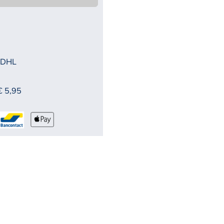
 DHL
€ 5,95