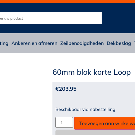
ting
Ankeren en afmeren
Zeilbenodigdheden
Dekbeslag
60mm blok korte Loop
€
203,95
Beschikbaar via nabestelling
Toevoegen aan winkelw