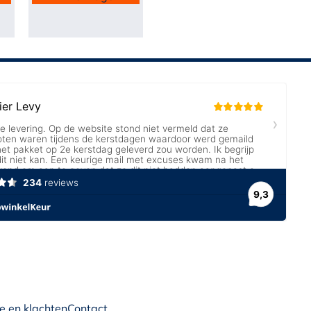
e en klachten
Contact