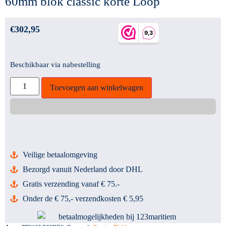
60mm blok classic korte Loop
€
302,95
Beschikbaar via nabestelling
Toevoegen aan winkelwagen
Veilige betaalomgeving
Bezorgd vanuit Nederland door DHL
Gratis verzending vanaf € 75.-
Onder de € 75,- verzendkosten € 5,95