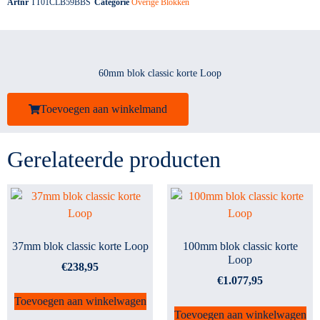
Artnr
TT01CLB59BBS
Categorie
Overige Blokken
60mm blok classic korte Loop
Toevoegen aan winkelmand
Gerelateerde producten
37mm blok classic korte Loop
100mm blok classic korte
Loop
€
238,95
€
1.077,95
Toevoegen aan winkelwagen
Toevoegen aan winkelwagen