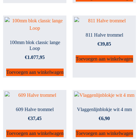
811 Halve trommel
100mm blok classic lange
€
39,85
Loop
€
1.077,95
Toevoegen aan winkelwagen
Toevoegen aan winkelwagen
609 Halve trommel
Vlaggenlijnblokje wit 4 mm
€
37,45
€
6,90
Toevoegen aan winkelwagen
Toevoegen aan winkelwagen