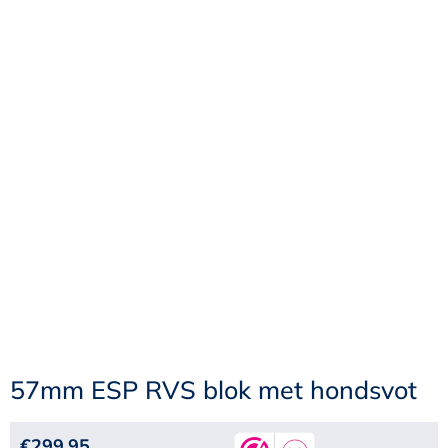
57mm ESP RVS blok met hondsvot
€
299,95