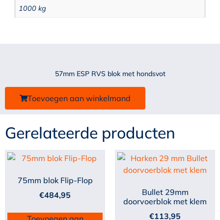
1000 kg
57mm ESP RVS blok met hondsvot
Toevoegen aan winkelmand
Gerelateerde producten
75mm blok Flip-Flop
Bullet 29mm
€
484,95
doorvoerblok met klem
€
113,95
Toevoegen aan