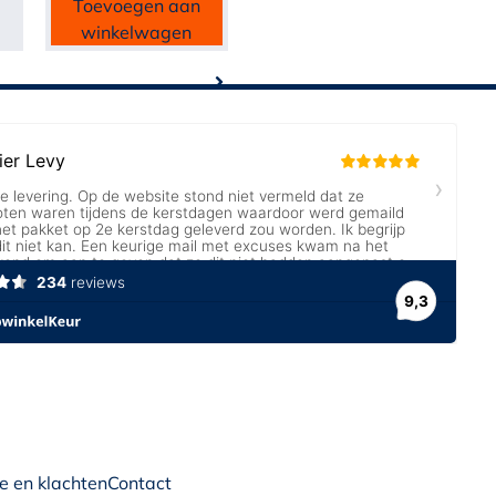
Toevoegen aan
winkelwagen
e en klachten
Contact