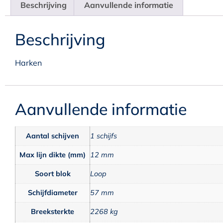
Beschrijving
Aanvullende informatie
Beschrijving
Harken
Aanvullende informatie
Aantal schijven
1 schijfs
Max lijn dikte (mm)
12 mm
Soort blok
Loop
Schijfdiameter
57 mm
Breeksterkte
2268 kg