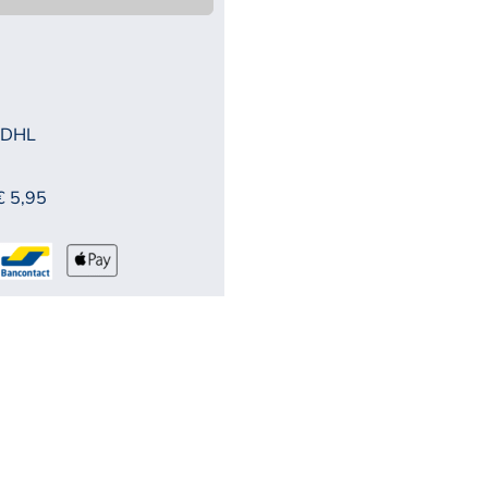
 DHL
€ 5,95