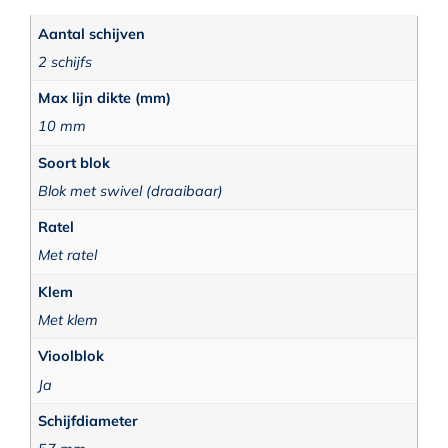
Aantal schijven
2 schijfs
Max lijn dikte (mm)
10 mm
Soort blok
Blok met swivel (draaibaar)
Ratel
Met ratel
Klem
Met klem
Vioolblok
Ja
Schijfdiameter