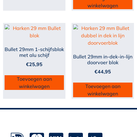
winkelwagen
Bullet 29mm 1-schijfsblok
met alu schijf
Bullet 29mm in-dek-in-lijn
doorvoer blok
€
25,95
€
44,95
Toevoegen aan
winkelwagen
Toevoegen aan
winkelwagen