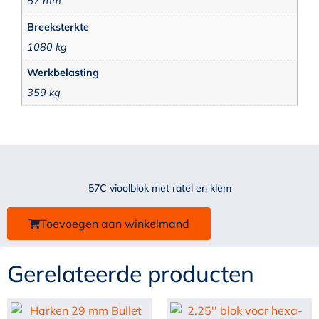
57 mm
Breeksterkte
1080 kg
Werkbelasting
359 kg
57C vioolblok met ratel en klem
Toevoegen aan winkelmand
Gerelateerde producten