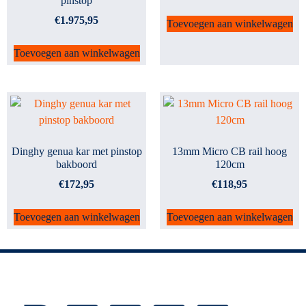
pinstop
€
1.975,95
Toevoegen aan winkelwagen
Toevoegen aan winkelwagen
Dinghy genua kar met pinstop
13mm Micro CB rail hoog
bakboord
120cm
€
172,95
€
118,95
Toevoegen aan winkelwagen
Toevoegen aan winkelwagen