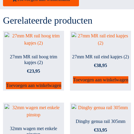
Gerelateerde producten
27mm MR rail hoog trim
27mm MR rail eind kapjes (2)
kapjes (2)
€
38,95
€
23,95
Toevoegen aan winkelwagen
Toevoegen aan winkelwagen
Dinghy genua rail 305mm
32mm wagen met enkele
€
33,95