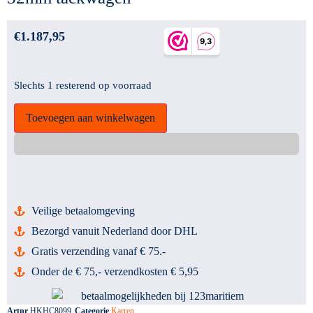
€
1.187,95
Slechts 1 resterend op voorraad
Toevoegen aan winkelwagen
Veilige betaalomgeving
Bezorgd vanuit Nederland door DHL
Gratis verzending vanaf € 75.-
Onder de € 75,- verzendkosten € 5,95
Artnr
HKHC8099
Categorie
Karren