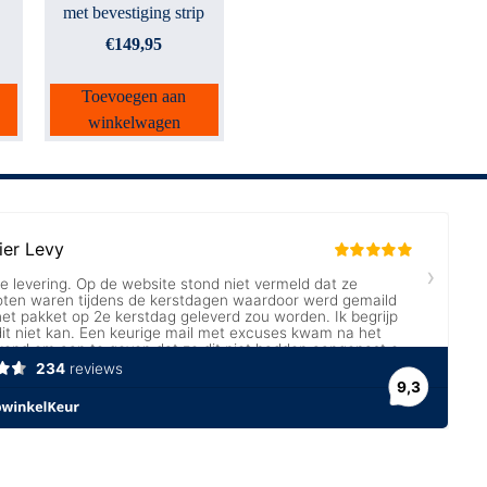
met bevestiging strip
€
149,95
Toevoegen aan
winkelwagen