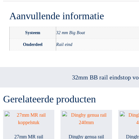
Aanvullende informatie
Systeem
32 mm Big Boat
Onderdeel
Rail eind
32mm BB rail eindstop vo
Gerelateerde producten
27mm MR rail
Dinghy genua rail
Dinghy