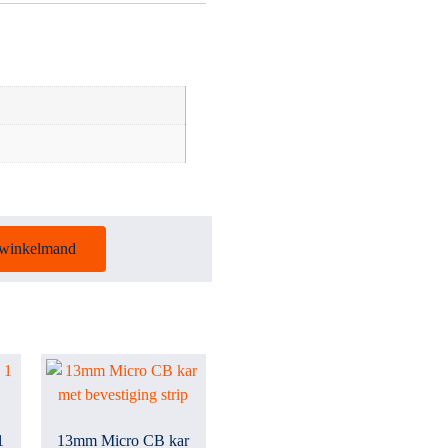
 winkelmand
1
13mm Micro CB kar