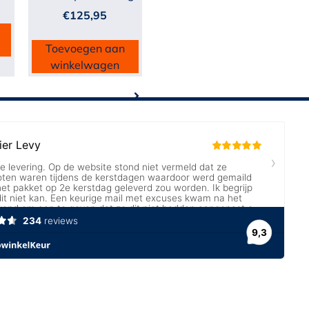
€
125,95
Toevoegen aan
winkelwagen