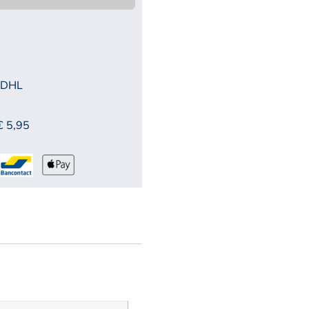
 DHL
€ 5,95