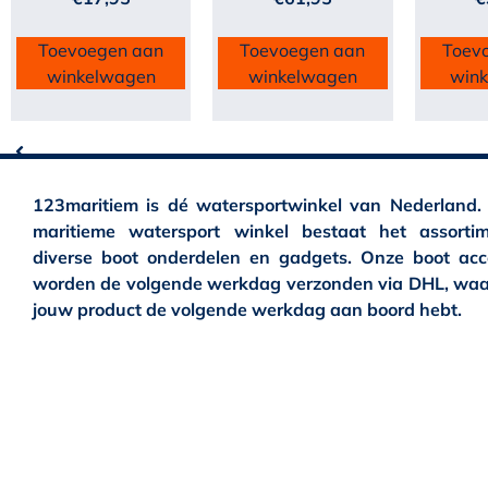
Toevoegen aan
Toevoegen aan
Toev
winkelwagen
winkelwagen
win
123maritiem is dé watersportwinkel van Nederland.
maritieme watersport winkel bestaat het assortim
diverse boot onderdelen en gadgets. Onze boot acc
worden de volgende werkdag verzonden via DHL, waa
jouw product de volgende werkdag aan boord hebt.