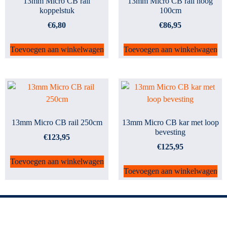
13mm Micro CB rail
13mm Micro CB rail hoog
koppelstuk
100cm
€
6,80
€
86,95
Toevoegen aan winkelwagen
Toevoegen aan winkelwagen
13mm Micro CB rail 250cm
13mm Micro CB kar met loop
bevesting
€
123,95
€
125,95
Toevoegen aan winkelwagen
Toevoegen aan winkelwagen