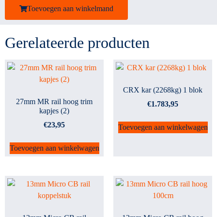
Toevoegen aan winkelmand
Gerelateerde producten
CRX kar (2268kg) 1 blok
27mm MR rail hoog trim
€
1.783,95
kapjes (2)
€
23,95
Toevoegen aan winkelwagen
Toevoegen aan winkelwagen