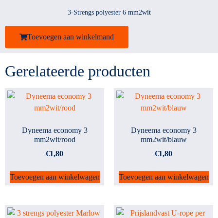
3-Strengs polyester 6 mm2wit
Toevoegen aan winkelmand
Gerelateerde producten
Dyneema economy 3
Dyneema economy 3
mm2wit/rood
mm2wit/blauw
€
1,80
€
1,80
Toevoegen aan winkelwagen
Toevoegen aan winkelwagen