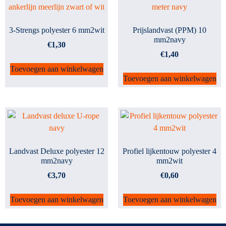
3-Strengs polyester 6 mm2wit
Prijslandvast (PPM) 10
mm2navy
€
1,30
€
1,40
Toevoegen aan winkelwagen
Toevoegen aan winkelwagen
Landvast Deluxe polyester 12
Profiel lijkentouw polyester 4
mm2navy
mm2wit
€
3,70
€
0,60
Toevoegen aan winkelwagen
Toevoegen aan winkelwagen