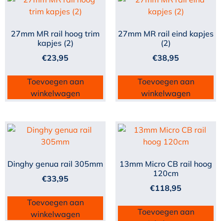
27mm MR rail hoog trim
27mm MR rail eind kapjes
kapjes (2)
(2)
€
23,95
€
38,95
Toevoegen aan
Toevoegen aan
winkelwagen
winkelwagen
Dinghy genua rail 305mm
13mm Micro CB rail hoog
120cm
€
33,95
€
118,95
Toevoegen aan
Toevoegen aan
winkelwagen