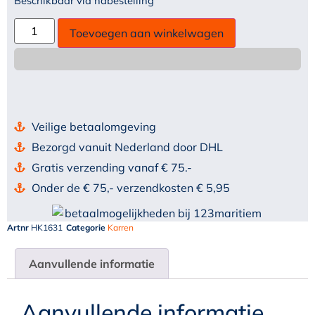
Beschikbaar via nabestelling
Toevoegen aan winkelwagen
Veilige betaalomgeving
Bezorgd vanuit Nederland door DHL
Gratis verzending vanaf € 75.-
Onder de € 75,- verzendkosten € 5,95
Artnr
HK1631
Categorie
Karren
Aanvullende informatie
Aanvullende informatie