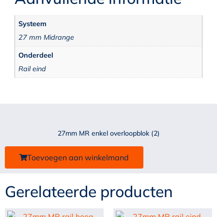
Systeem
27 mm Midrange
Onderdeel
Rail eind
27mm MR enkel overloopblok (2)
Toevoegen aan winkelmand
Gerelateerde producten