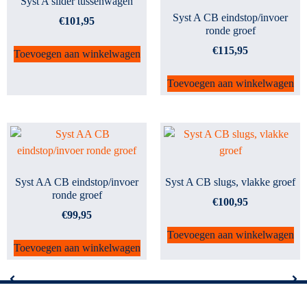
Syst A slider tussenwagen
Syst A CB eindstop/invoer
€
101,95
ronde groef
€
115,95
Toevoegen aan winkelwagen
Toevoegen aan winkelwagen
Syst AA CB eindstop/invoer
Syst A CB slugs, vlakke groef
ronde groef
€
100,95
€
99,95
Toevoegen aan winkelwagen
Toevoegen aan winkelwagen