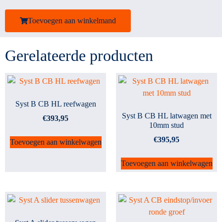
Toevoegen aan winkelmand
Gerelateerde producten
Syst B CB HL reefwagen
Syst B CB HL latwagen met
€
393,95
10mm stud
€
395,95
Toevoegen aan winkelwagen
Toevoegen aan winkelwagen