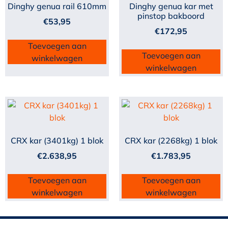
Dinghy genua rail 610mm
Dinghy genua kar met
pinstop bakboord
€
53,95
€
172,95
Toevoegen aan
Toevoegen aan
winkelwagen
winkelwagen
CRX kar (3401kg) 1 blok
CRX kar (2268kg) 1 blok
€
2.638,95
€
1.783,95
Toevoegen aan
Toevoegen aan
winkelwagen
winkelwagen