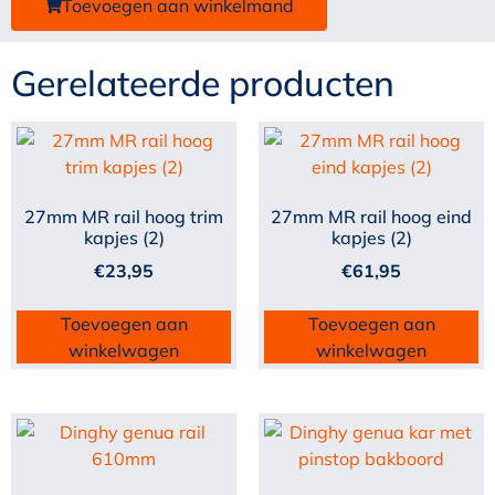
Toevoegen aan winkelmand
Gerelateerde producten
27mm MR rail hoog trim
27mm MR rail hoog eind
kapjes (2)
kapjes (2)
€
23,95
€
61,95
Toevoegen aan
Toevoegen aan
winkelwagen
winkelwagen