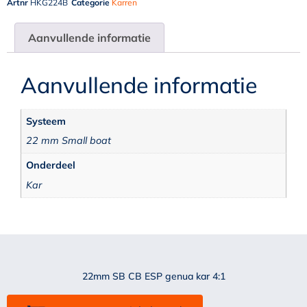
Artnr
HKG224B
Categorie
Karren
Aanvullende informatie
Aanvullende informatie
Systeem
22 mm Small boat
Onderdeel
Kar
22mm SB CB ESP genua kar 4:1