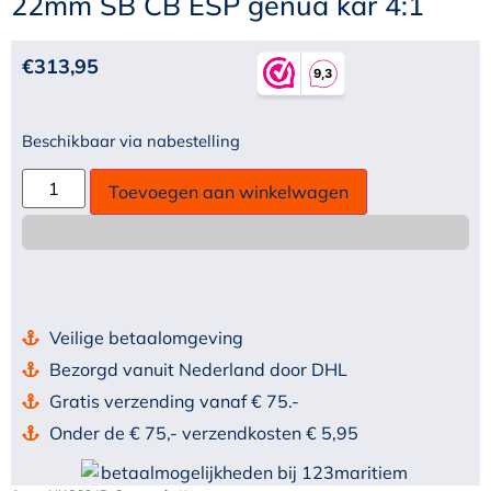
22mm SB CB ESP genua kar 4:1
€
313,95
Beschikbaar via nabestelling
Toevoegen aan winkelwagen
Veilige betaalomgeving
Bezorgd vanuit Nederland door DHL
Gratis verzending vanaf € 75.-
Onder de € 75,- verzendkosten € 5,95