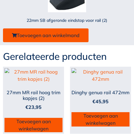
22mm SB afgeronde eindstop voor rail (2)
Toevoegen aan winkelmand
Gerelateerde producten
27mm MR rail hoog trim
Dinghy genua rail 472mm
kapjes (2)
€
45,95
€
23,95
Toevoegen aan
Toevoegen aan
winkelwagen
winkelwagen