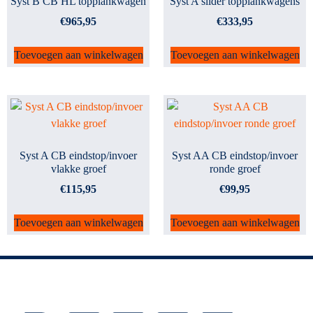
Syst B CB HL topplankwagen
Syst A slider topplankwagens
€
965,95
€
333,95
Toevoegen aan winkelwagen
Toevoegen aan winkelwagen
Syst A CB eindstop/invoer
Syst AA CB eindstop/invoer
vlakke groef
ronde groef
€
115,95
€
99,95
Toevoegen aan winkelwagen
Toevoegen aan winkelwagen