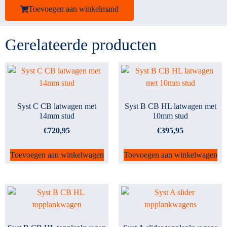
Toevoegen aan winkelmand
Gerelateerde producten
Syst C CB latwagen met
Syst B CB HL latwagen met
14mm stud
10mm stud
€
720,95
€
395,95
Toevoegen aan winkelwagen
Toevoegen aan winkelwagen