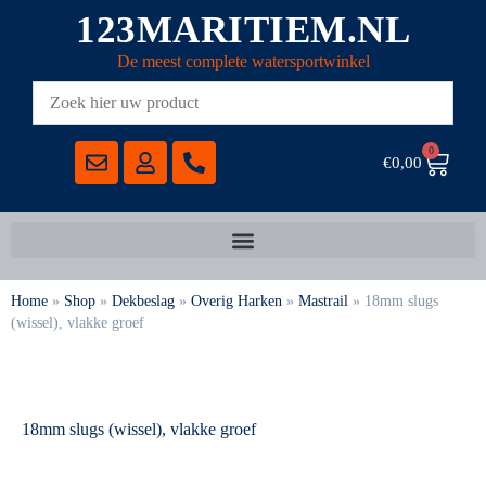
123MARITIEM.NL
De meest complete watersportwinkel
0
€
0,00
Home
»
Shop
»
Dekbeslag
»
Overig Harken
»
Mastrail
»
18mm slugs
(wissel), vlakke groef
18mm slugs (wissel), vlakke groef