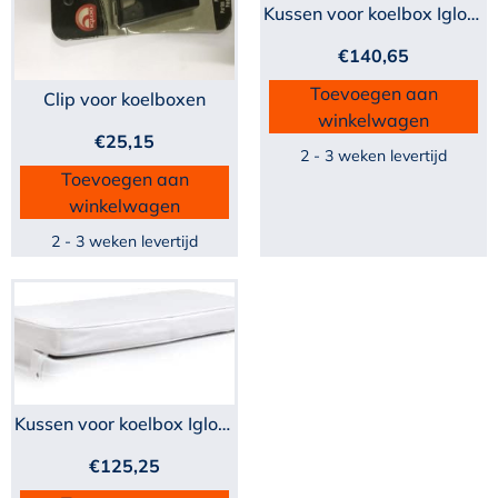
Kussen voor koelbox Igloo...
€
140,65
Toevoegen aan
Clip voor koelboxen
winkelwagen
€
25,15
2 - 3 weken levertijd
Toevoegen aan
winkelwagen
2 - 3 weken levertijd
Kussen voor koelbox Igloo...
€
125,25