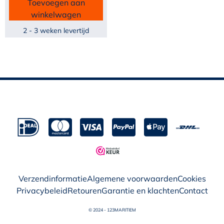
Toevoegen aan
winkelwagen
2 - 3 weken levertijd
Verzendinformatie
Algemene voorwaarden
Cookies
Privacybeleid
Retouren
Garantie en klachten
Contact
© 2024 - 123MARITIEM