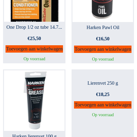
One Drop 1/2 oz tube 14.7...
Harken Pawl Oil
€
25,50
€
16,50
Toevoegen aan winkelwagen
Toevoegen aan winkelwagen
Op voorraad
Op voorraad
Lierenvet 250 g
€
18,25
Toevoegen aan winkelwagen
Op voorraad
Harken lierenvet 100 g