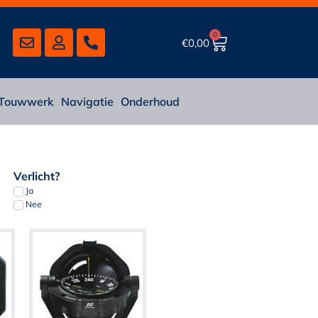
0
€
0,00
Touwwerk
Navigatie
Onderhoud
Verlicht?
Ja
Nee