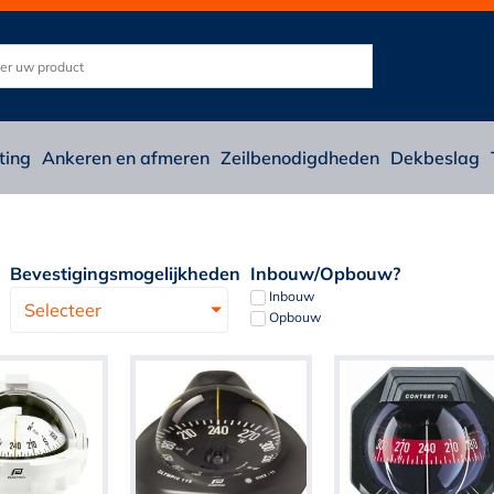
ting
Ankeren en afmeren
Zeilbenodigdheden
Dekbeslag
Bevestigingsmogelijkheden
Inbouw/Opbouw?
Inbouw
Selecteer
Opbouw