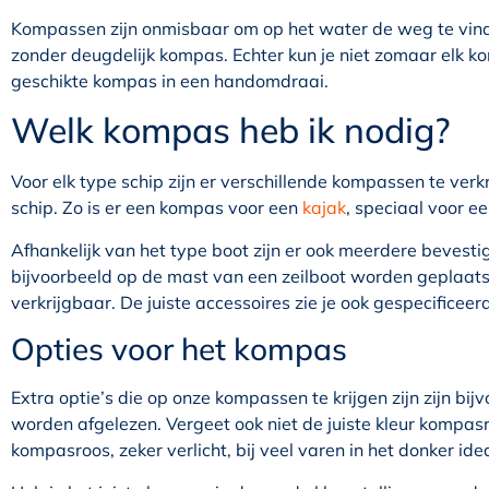
Kompassen zijn onmisbaar om op het water de weg te vinde
zonder deugdelijk kompas. Echter kun je niet zomaar elk kom
geschikte kompas in een handomdraai.
Welk kompas heb ik nodig?
Voor elk type schip zijn er verschillende kompassen te verkr
schip. Zo is er een kompas voor een
kajak
, speciaal voor e
Afhankelijk van het type boot zijn er ook meerdere bevest
bijvoorbeeld op de mast van een zeilboot worden geplaatst
verkrijgbaar. De juiste accessoires zie je ook gespecifice
Opties voor het kompas
Extra optie’s die op onze kompassen te krijgen zijn zijn bij
worden afgelezen. Vergeet ook niet de juiste kleur kompasr
kompasroos, zeker verlicht, bij veel varen in het donker ide