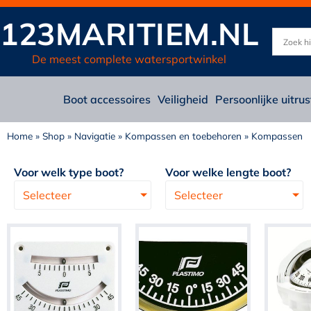
123MARITIEM.NL
De meest complete watersportwinkel
Boot accessoires
Veiligheid
Persoonlijke uitrus
Home
»
Shop
»
Navigatie
»
Kompassen en toebehoren
»
Kompassen
Voor welk type boot?
Voor welke lengte boot?
Selecteer
Selecteer