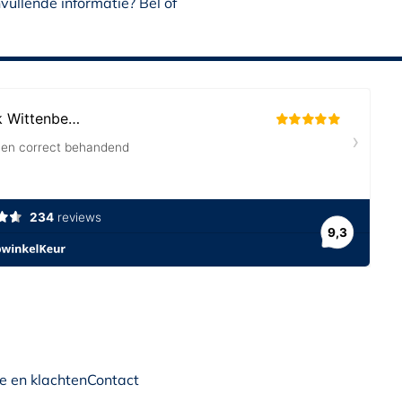
ullende informatie? Bel of
e en klachten
Contact