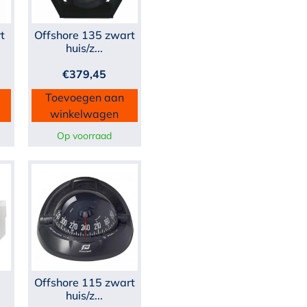
t
Offshore 135 zwart
huis/z...
€
379,45
Toevoegen aan
winkelwagen
Op voorraad
Offshore 115 zwart
huis/z...