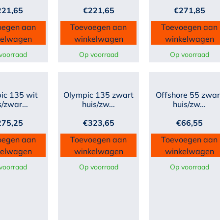
221,65
€
221,65
€
271,85
oegen aan
Toevoegen aan
Toevoegen aan
kelwagen
winkelwagen
winkelwagen
voorraad
Op voorraad
Op voorraad
ic 135 wit
Olympic 135 zwart
Offshore 55 zwar
s/zwar...
huis/zw...
huis/zw...
275,25
€
323,65
€
66,55
oegen aan
Toevoegen aan
Toevoegen aan
kelwagen
winkelwagen
winkelwagen
voorraad
Op voorraad
Op voorraad