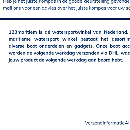
Heb je het juiste kompas in de goede kleurstelling gevond
mail ons voor een advies over het juiste kompas voor uw sc
123maritiem is dé watersportwinkel van Nederland.
maritieme watersport winkel bestaat het assortim
diverse boot onderdelen en gadgets. Onze boot acc
worden de volgende werkdag verzonden via DHL, waa
jouw product de volgende werkdag aan boord hebt.
Verzendinformatie
A