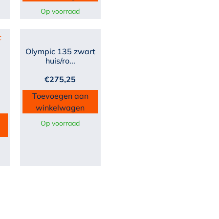
Op voorraad
Olympic 135 zwart
huis/ro...
€
275,25
Toevoegen aan
winkelwagen
Op voorraad