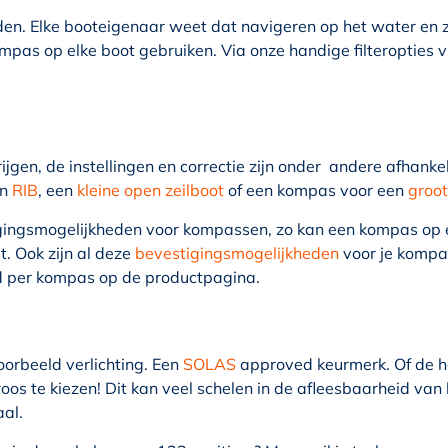
n. Elke booteigenaar weet dat navigeren op het water en z
pas op elke boot gebruiken. Via onze handige filteropties vi
ijgen, de instellingen en correctie zijn onder andere afhanke
en
RIB
, een
kleine open zeilboot
of een kompas voor een
groot
igingsmogelijkheden voor kompassen, zo kan een kompas op ee
. Ook zijn al deze
bevestigingsmogelijkheden
voor je kompa
erd per kompas op de productpagina.
voorbeeld verlichting. Een
SOLAS
approved keurmerk. Of de 
oos te kiezen! Dit kan veel schelen in de afleesbaarheid van
aal.