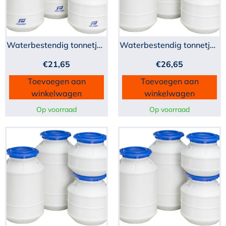
Waterbestendig tonnetje...
Waterbestendig tonnetje...
€
21,65
€
26,65
Toevoegen aan
Toevoegen aan
winkelwagen
winkelwagen
Op voorraad
Op voorraad