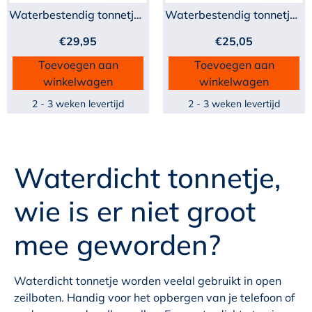
Waterbestendig tonnetje...
Waterbestendig tonnetje...
€
29,95
€
25,05
Toevoegen aan
Toevoegen aan
winkelwagen
winkelwagen
2 - 3 weken levertijd
2 - 3 weken levertijd
Waterdicht tonnetje,
wie is er niet groot
mee geworden?
Waterdicht tonnetje worden veelal gebruikt in open
zeilboten. Handig voor het opbergen van je telefoon of