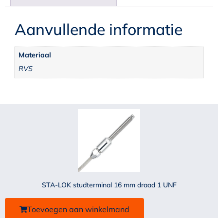
Aanvullende informatie
Materiaal
RVS
STA-LOK studterminal 16 mm draad 1 UNF
Toevoegen aan winkelmand