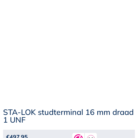
STA-LOK studterminal 16 mm draad
1 UNF
€
497,95